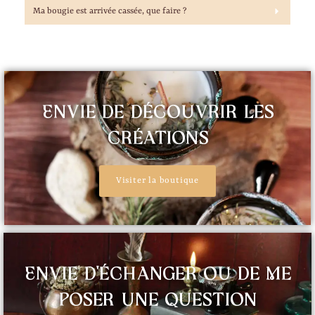
Ma bougie est arrivée cassée, que faire ?
Envie de découvrir les
créations
Visiter la boutique
Envie d'échanger ou de me
poser une question