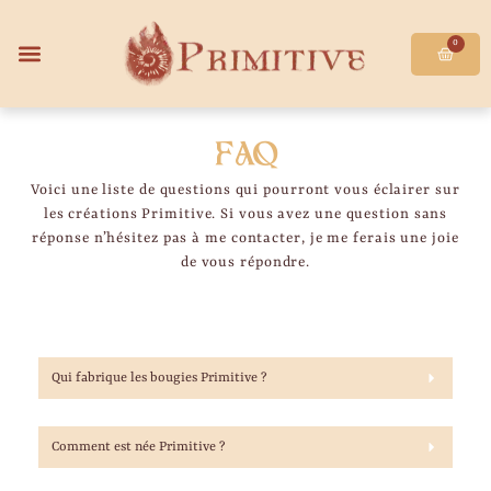
0
FAQ
Voici une liste de questions qui pourront vous éclairer sur
les créations Primitive. Si vous avez une question sans
réponse n’hésitez pas à me contacter, je me ferais une joie
de vous répondre.
Qui fabrique les bougies Primitive ?
Comment est née Primitive ?