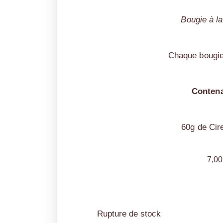
Bougie à la
Chaque bougie
Contena
60g de Cir
7,0
Rupture de stock