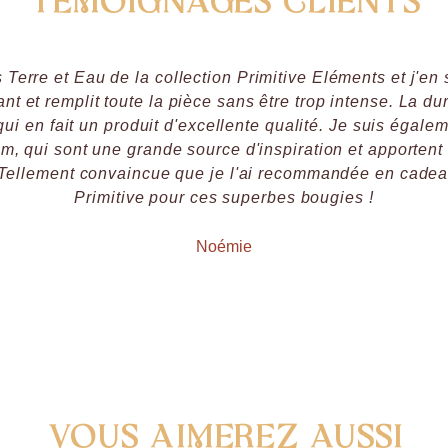
Témoignages clients
 Terre et Eau de la collection Primitive Eléments et j'en
nt et remplit toute la pièce sans être trop intense. La d
ui en fait un produit d'excellente qualité. Je suis égale
ram, qui sont une grande source d'inspiration et apporten
. Tellement convaincue que je l'ai recommandée en cadea
Primitive pour ces superbes bougies !
Noémie
Vous aimerez aussi