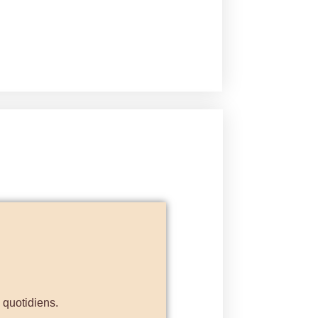
s quotidiens.