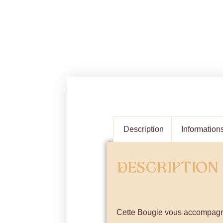
Description
Information
Description
Cette Bougie vous accompagn