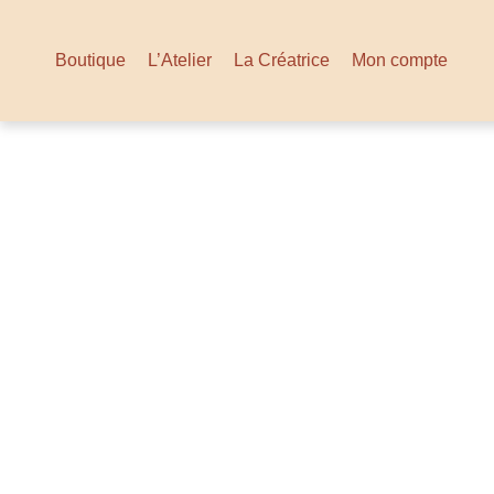
Boutique
L’Atelier
La Créatrice
Mon compte