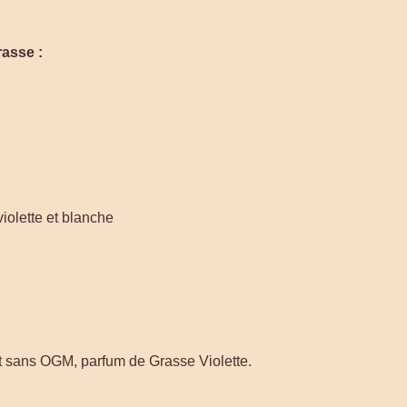
asse :
iolette et blanche
t sans OGM, parfum de Grasse Violette.