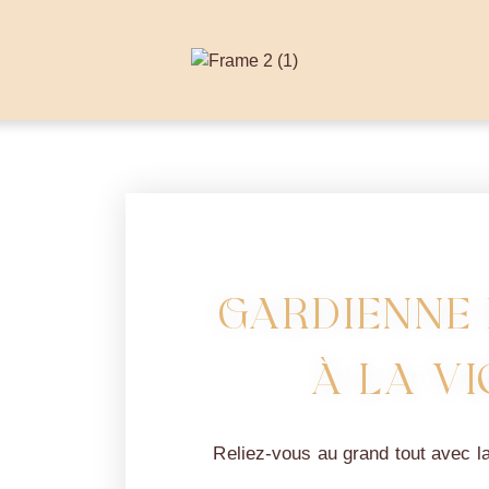
Gardienne 
à la V
Reliez-vous au grand tout avec l