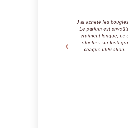
J'ai acheté les bougies
Le parfum est envoûta
vraiment longue, ce q
rituelles sur Instag
chaque utilisation