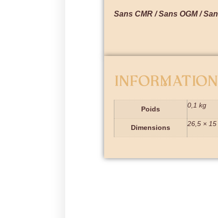
Sans CMR / Sans OGM / Sans
Information
0,1 kg
Poids
26,5 × 15
Dimensions